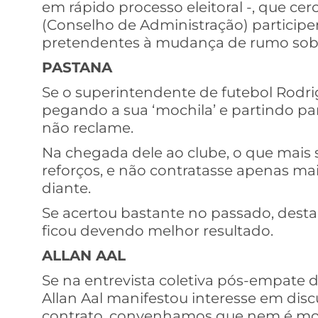
em rápido processo eleitoral -, que ce
(Conselho de Administração) participe
pretendentes à mudança de rumo sobre
PASTANA
Se o superintendente de futebol Rodri
pegando a sua ‘mochila’ e partindo pa
não reclame.
Na chegada dele ao clube, o que mais 
reforços, e não contratasse apenas mai
diante.
Se acertou bastante no passado, desta 
ficou devendo melhor resultado.
ALLAN AAL
Se na entrevista coletiva pós-empate 
Allan Aal manifestou interesse em dis
contrato, convenhamos que nem é mom