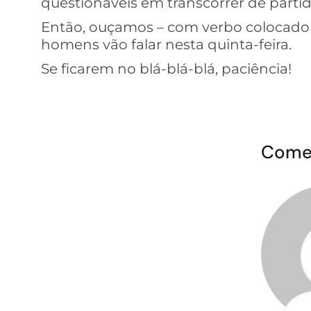
questionáveis em transcorrer de partid
Então, ouçamos – com verbo colocado 
homens vão falar nesta quinta-feira.
Se ficarem no blá-blá-blá, paciência!
Come