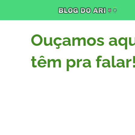
Ouçamos aqui
têm pra falar