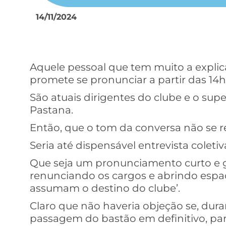
14/11/2024
Aquele pessoal que tem muito a explic
promete se pronunciar a partir das 14h 
São atuais dirigentes do clube e o sup
Pastana.
Então, que o tom da conversa não se res
Seria até dispensável entrevista coletiv
Que seja um pronunciamento curto e g
renunciando os cargos e abrindo espaç
assumam o destino do clube’.
Claro que não haveria objeção se, dura
passagem do bastão em definitivo, par