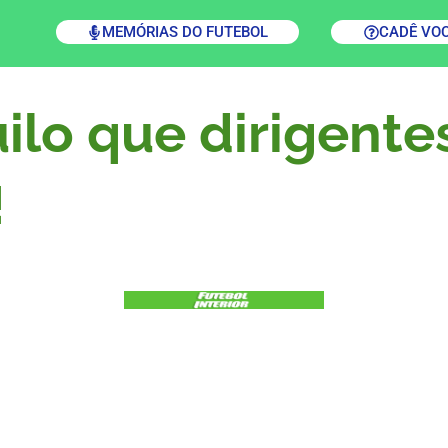
MEMÓRIAS DO FUTEBOL
CADÊ VO
lo que dirigente
!