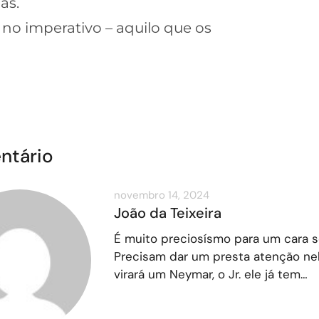
as.
no imperativo – aquilo que os
ntário
novembro 14, 2024
João da Teixeira
É muito preciosísmo para um cara s
Precisam dar um presta atenção ne
virará um Neymar, o Jr. ele já tem…