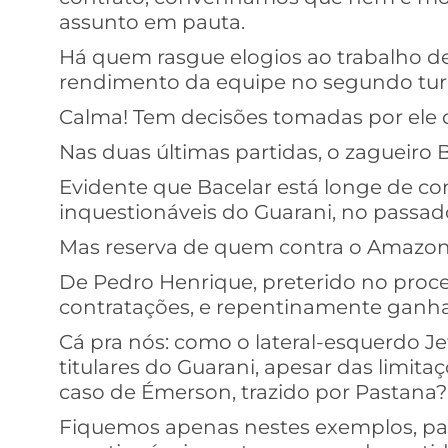
assunto em pauta.
Há quem rasgue elogios ao trabalho de
rendimento da equipe no segundo turn
Calma! Tem decisões tomadas por ele q
Nas duas últimas partidas, o zagueiro B
Evidente que Bacelar está longe de c
inquestionáveis do Guarani, no passad
Mas reserva de quem contra o Amazo
De Pedro Henrique, preterido no proc
contratações, e repentinamente ganha
Cá pra nós: como o lateral-esquerdo Je
titulares do Guarani, apesar das limita
caso de Émerson, trazido por Pastana?
Fiquemos apenas nestes exemplos, par