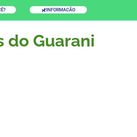
CÊ?
INFORMACÃO
s do Guarani