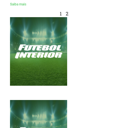
Saiba mais
1
2