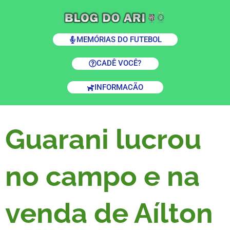
MEMÓRIAS DO FUTEBOL
CADÊ VOCÊ?
INFORMACÃO
Guarani lucrou
no campo e na
venda de Aílton