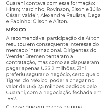
Guarani contava com essa formação:
Hiran; Marcinho, Rovinson, Elson e Júlio
César; Valdeir, Alexandre Paulista, Dega
e Fabinho; Gilson e Aílton.
MÉXICO
A recomendável participação de Aílton
resultou em consequente interesse do
mercado internacional. Dirigentes do
Werder Bremen tentaram a
contratação, mas como se dispuseram
pagar apenas US$ 2 milhões, Zini
preferiu segurar o negócio, certo que o
Tigres, do México, poderia chegar no
valor de US$ 2,5 milhões pedidos pelo
Guarani, com a negociação fechada em
1997.
Curioso que em menos de uma