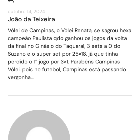
outubro 14, 2024
João da Teixeira
Vôlei de Campinas, o Vôlei Renata, se sagrou hexa
campeão Paulista qdo ganhou os jogos da volta
da final no Ginásio do Taquaral, 3 sets a 0 do
Suzano e o super set por 25×18, já que tinha
perdido o 1° jogo por 3×1. Parabéns Campinas
Vôlei, pois no futebol, Campinas está passando
vergonha…