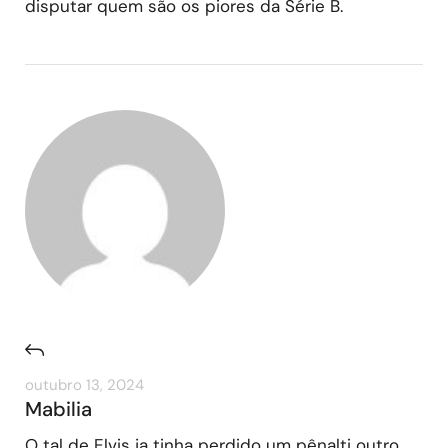
disputar quem são os piores da Série B.
outubro 13, 2024
Mabilia
O tal de Elvis ja tinha perdido um pênalti outro