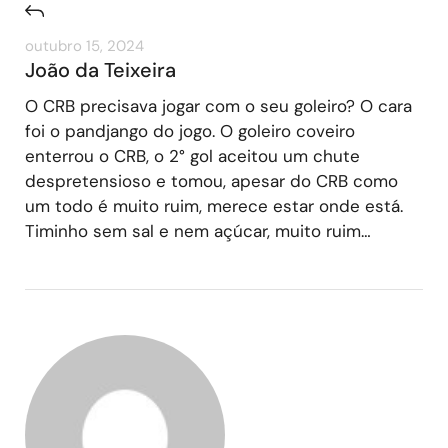
outubro 15, 2024
João da Teixeira
O CRB precisava jogar com o seu goleiro? O cara
foi o pandjango do jogo. O goleiro coveiro
enterrou o CRB, o 2° gol aceitou um chute
despretensioso e tomou, apesar do CRB como
um todo é muito ruim, merece estar onde está.
Timinho sem sal e nem açúcar, muito ruim…