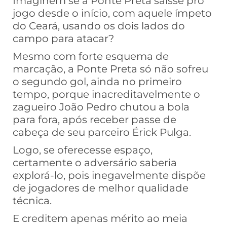
Imaginem se a Ponte Preta saísse pro
jogo desde o início, com aquele ímpeto
do Ceará, usando os dois lados do
campo para atacar?
Mesmo com forte esquema de
marcação, a Ponte Preta só não sofreu
o segundo gol, ainda no primeiro
tempo, porque inacreditavelmente o
zagueiro João Pedro chutou a bola
para fora, após receber passe de
cabeça de seu parceiro Érick Pulga.
Logo, se oferecesse espaço,
certamente o adversário saberia
explorá-lo, pois inegavelmente dispõe
de jogadores de melhor qualidade
técnica.
E creditem apenas mérito ao meia