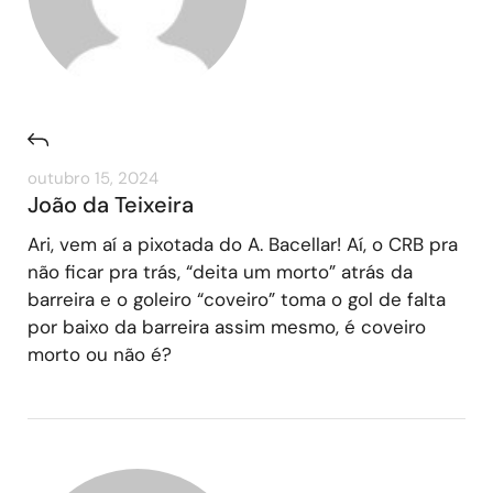
outubro 15, 2024
João da Teixeira
Ari, vem aí a pixotada do A. Bacellar! Aí, o CRB pra
não ficar pra trás, “deita um morto” atrás da
barreira e o goleiro “coveiro” toma o gol de falta
por baixo da barreira assim mesmo, é coveiro
morto ou não é?