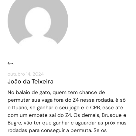
outubro 14, 2024
João da Teixeira
No balaio de gato, quem tem chance de
permutar sua vaga fora do Z4 nessa rodada, é só
o Ituano, se ganhar o seu jogo e o CRB, esse até
com um empate sai do Z4. Os demais, Brusque e
Bugre, vão ter que ganhar e aguardar as próximas
rodadas para conseguir a permuta. Se os