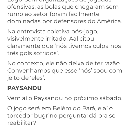
ofensivas, as bolas que chegaram sem
rumo ao setor foram facilmente
dominadas por defensores do América.
Na entrevista coletiva pós-jogo,
visivelmente irritado, Aal citou
claramente que ‘nós tivemos culpa nos
três gols sofridos’.
No contexto, ele não deixa de ter razão.
Convenhamos que esse ‘nós’ soou com
jeito de ‘eles’.
PAYSANDU
Vem aí o Paysandu no próximo sábado.
O jogo será em Belém do Pará, e aí o
torcedor bugrino pergunta: dá pra se
reabilitar?