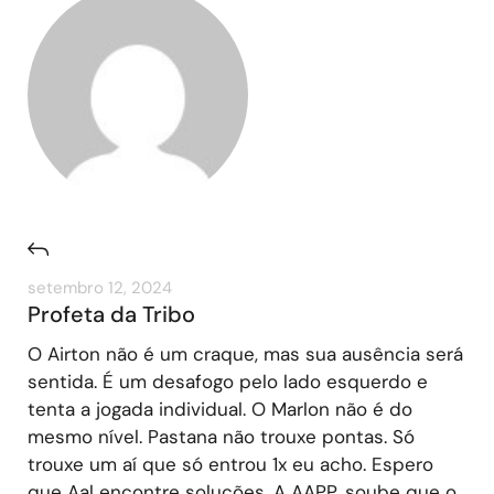
setembro 12, 2024
Profeta da Tribo
O Airton não é um craque, mas sua ausência será
sentida. É um desafogo pelo lado esquerdo e
tenta a jogada individual. O Marlon não é do
mesmo nível. Pastana não trouxe pontas. Só
trouxe um aí que só entrou 1x eu acho. Espero
que Aal encontre soluções. A AAPP, soube que o