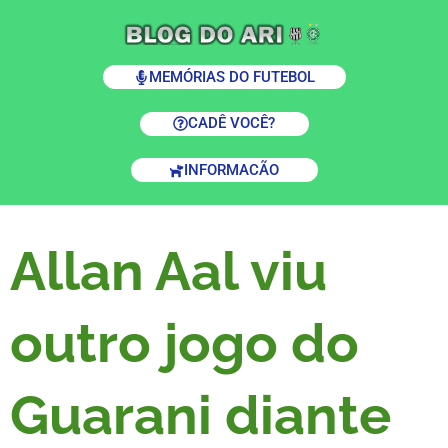
MEMÓRIAS DO FUTEBOL
CADÊ VOCÊ?
INFORMACÃO
Allan Aal viu
outro jogo do
Guarani diante