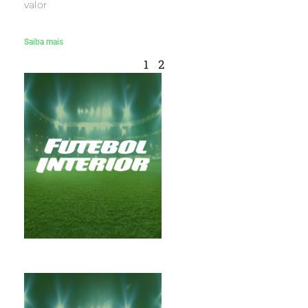
valor
Saiba mais
1
2