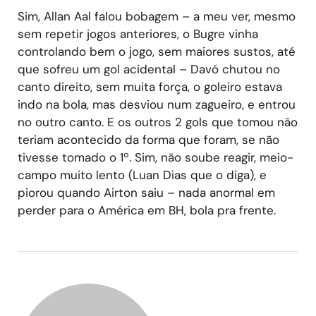
Sim, Allan Aal falou bobagem – a meu ver, mesmo
sem repetir jogos anteriores, o Bugre vinha
controlando bem o jogo, sem maiores sustos, até
que sofreu um gol acidental – Davó chutou no
canto direito, sem muita força, o goleiro estava
indo na bola, mas desviou num zagueiro, e entrou
no outro canto. E os outros 2 gols que tomou não
teriam acontecido da forma que foram, se não
tivesse tomado o 1º. Sim, não soube reagir, meio-
campo muito lento (Luan Dias que o diga), e
piorou quando Airton saiu – nada anormal em
perder para o América em BH, bola pra frente.