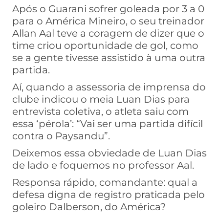
Após o Guarani sofrer goleada por 3 a 0
para o América Mineiro, o seu treinador
Allan Aal teve a coragem de dizer que o
time criou oportunidade de gol, como
se a gente tivesse assistido à uma outra
partida.
Aí, quando a assessoria de imprensa do
clube indicou o meia Luan Dias para
entrevista coletiva, o atleta saiu com
essa ‘pérola’: “Vai ser uma partida difícil
contra o Paysandu”.
Deixemos essa obviedade de Luan Dias
de lado e foquemos no professor Aal.
Responsa rápido, comandante: qual a
defesa digna de registro praticada pelo
goleiro Dalberson, do América?