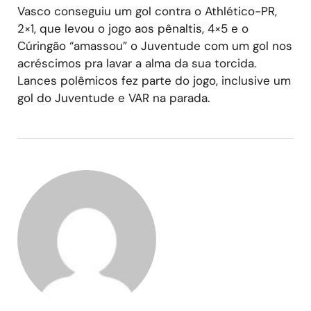
Vasco conseguiu um gol contra o Athlético-PR,
2×1, que levou o jogo aos pênaltis, 4×5 e o
Cúringão “amassou” o Juventude com um gol nos
acréscimos pra lavar a alma da sua torcida.
Lances polêmicos fez parte do jogo, inclusive um
gol do Juventude e VAR na parada.