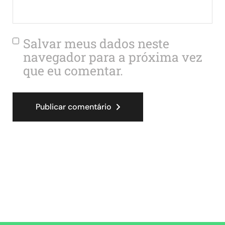
Salvar meus dados neste
navegador para a próxima vez
que eu comentar.
Publicar comentário