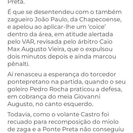
Preta.
É que se desentendeu com o também
zagueiro João Paulo, da Chapecoense,
e apelou ao aplicar-lhe um ‘coice’
dentro da área, em atitude alertada
pelo VAR, revisada pelo árbitro Caio
Max Augusto Vieira, que o expulsou
dois minutos depois e ainda marcou
pênalti.
Aí renasceu a esperança do torcedor
pontepretano na partida, quando o seu
goleiro Pedro Rocha praticou a defesa,
em cobrança do meia Giovanni
Augusto, no canto esquerdo.
Todavia, como o volante Castro foi
recuado para recomposição do miolo
de zaga e a Ponte Preta não conseguiu