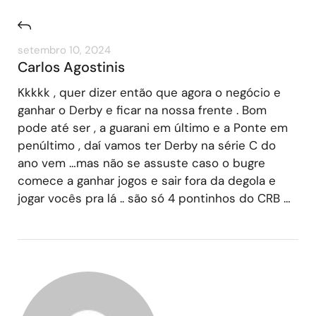
setembro 10, 2024
Carlos Agostinis
Kkkkk , quer dizer então que agora o negócio e
ganhar o Derby e ficar na nossa frente . Bom
pode até ser , a guarani em último e a Ponte em
penúltimo , daí vamos ter Derby na série C do
ano vem …mas não se assuste caso o bugre
comece a ganhar jogos e sair fora da degola e
jogar vocês pra lá .. são só 4 pontinhos do CRB …