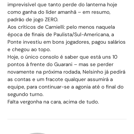
imprevisível que tanto perde do lanterna hoje
como ganha do líder amanhã – em resumo,
padrão de jogo ZERO.
Aos críticos de Carnielli: pelo menos naquela
época de finais de Paulista/Sul-Americana, a
Ponte investiu em bons jogadores, pagou salários
e chegou ao topo.
Hoje, o único consolo é saber que está uns 10
pontos à frente do Guarani – mas se perder
novamente na próxima rodada, Nelsinho já pedirá
as contas e um fracote qualquer assumirá a
equipe, para continuar-se a agonia até o final do
segundo turno.
Falta vergonha na cara, acima de tudo.