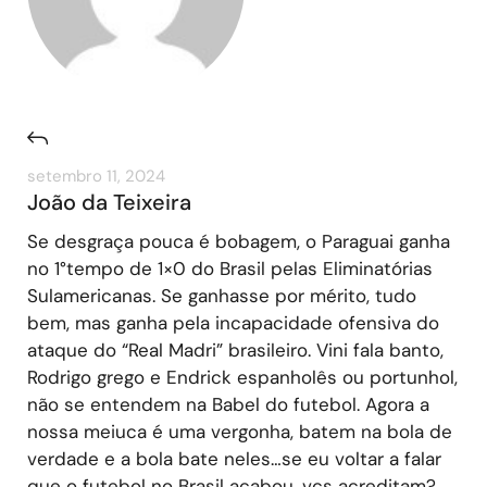
setembro 11, 2024
João da Teixeira
Se desgraça pouca é bobagem, o Paraguai ganha
no 1°tempo de 1×0 do Brasil pelas Eliminatórias
Sulamericanas. Se ganhasse por mérito, tudo
bem, mas ganha pela incapacidade ofensiva do
ataque do “Real Madri” brasileiro. Vini fala banto,
Rodrigo grego e Endrick espanholês ou portunhol,
não se entendem na Babel do futebol. Agora a
nossa meiuca é uma vergonha, batem na bola de
verdade e a bola bate neles…se eu voltar a falar
que o futebol no Brasil acabou, vcs acreditam?