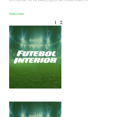
Saiba mais
1
2