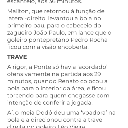
escanteio, aos 36 minutos.
Maílton, que retornou à função de
lateral-direito, levantou a bola no
primeiro pau, para o cabeceio do
zagueiro João Paulo, em lance que o
goleiro pontepretano Pedro Rocha
ficou com a visão encoberta.
TRAVE
A rigor, a Ponte só havia ‘acordado’
ofensivamente na partida aos 29
minutos, quando Renato colocou a
bola para o interior da área, e ficou
torcendo para quem chegasse com
intenção de conferir a jogada.
Aí, o meia Dodô deu uma ‘voadora’ na
bola e a direcionou contra a trave
direita do goleiro Léo Vieira.