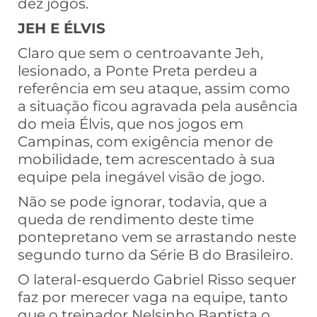
dez jogos.
JEH E ÉLVIS
Claro que sem o centroavante Jeh,
lesionado, a Ponte Preta perdeu a
referência em seu ataque, assim como
a situação ficou agravada pela ausência
do meia Élvis, que nos jogos em
Campinas, com exigência menor de
mobilidade, tem acrescentado à sua
equipe pela inegável visão de jogo.
Não se pode ignorar, todavia, que a
queda de rendimento deste time
pontepretano vem se arrastando neste
segundo turno da Série B do Brasileiro.
O lateral-esquerdo Gabriel Risso sequer
faz por merecer vaga na equipe, tanto
que o treinador Nelsinho Baptista o