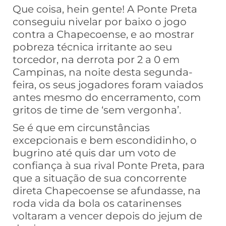
Que coisa, hein gente! A Ponte Preta
conseguiu nivelar por baixo o jogo
contra a Chapecoense, e ao mostrar
pobreza técnica irritante ao seu
torcedor, na derrota por 2 a 0 em
Campinas, na noite desta segunda-
feira, os seus jogadores foram vaiados
antes mesmo do encerramento, com
gritos de time de ‘sem vergonha’.
Se é que em circunstâncias
excepcionais e bem escondidinho, o
bugrino até quis dar um voto de
confiança à sua rival Ponte Preta, para
que a situação de sua concorrente
direta Chapecoense se afundasse, na
roda vida da bola os catarinenses
voltaram a vencer depois do jejum de