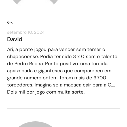
setembro 10, 2024
David
Ari, a ponte jogou para vencer sem temer o
chapecoense. Podia ter sido 3 x 0 sem o talento
de Pedro Rocha. Ponto positivo: uma torcida
apaixonada e gigantesca que compareceu em
grande numero ontem: foram mais de 3.700
torcedores. Imagina se a macaca cair para a C….
Dois mil por jogo com muita sorte.