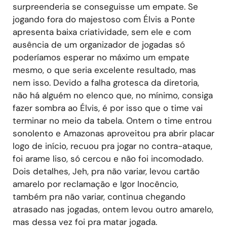
surpreenderia se conseguisse um empate. Se
jogando fora do majestoso com Élvis a Ponte
apresenta baixa criatividade, sem ele e com
ausência de um organizador de jogadas só
poderíamos esperar no máximo um empate
mesmo, o que seria excelente resultado, mas
nem isso. Devido a falha grotesca da diretoria,
não há alguém no elenco que, no mínimo, consiga
fazer sombra ao Élvis, é por isso que o time vai
terminar no meio da tabela. Ontem o time entrou
sonolento e Amazonas aproveitou pra abrir placar
logo de início, recuou pra jogar no contra-ataque,
foi arame liso, só cercou e não foi incomodado.
Dois detalhes, Jeh, pra não variar, levou cartão
amarelo por reclamação e Igor Inocêncio,
também pra não variar, continua chegando
atrasado nas jogadas, ontem levou outro amarelo,
mas dessa vez foi pra matar jogada.