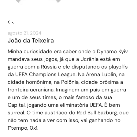
agosto 21, 2024
João da Teixeira
Minha curiosidade era saber onde o Dynamo Kyiv
mandava seus jogos, já que a Ucrânia está em
guerra com a Rússia e ele disputando os playoffs
da UEFA Champions League. Na Arena Lublin, na
cidade homônima, na Polônia, cidade próxima a
fronteira ucraniana. Imaginem um país em guerra
e um de seus times, o mais famoso da sua
Capital, jogando uma eliminatória UEFA. É bem
surreal. O time austríaco do Red Bull Sazburg, que
não tem nada a ver com isso, vai ganhando no
1°tempo, 0x1.