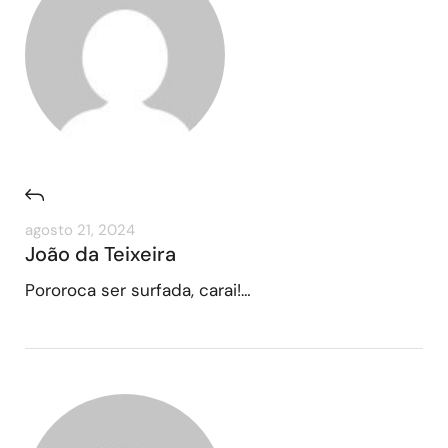
agosto 21, 2024
João da Teixeira
Pororoca ser surfada, carai!…