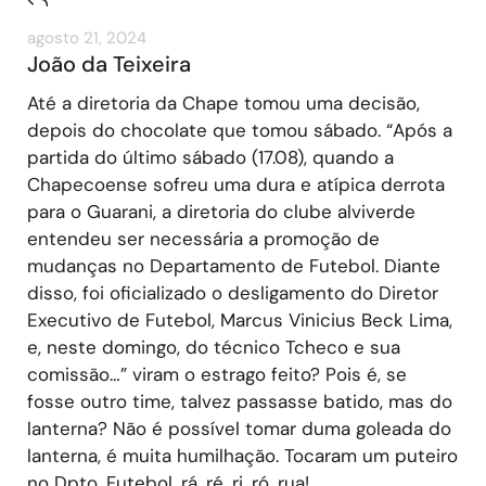
agosto 21, 2024
João da Teixeira
Até a diretoria da Chape tomou uma decisão,
depois do chocolate que tomou sábado. “Após a
partida do último sábado (17.08), quando a
Chapecoense sofreu uma dura e atípica derrota
para o Guarani, a diretoria do clube alviverde
entendeu ser necessária a promoção de
mudanças no Departamento de Futebol. Diante
disso, foi oficializado o desligamento do Diretor
Executivo de Futebol, Marcus Vinicius Beck Lima,
e, neste domingo, do técnico Tcheco e sua
comissão…” viram o estrago feito? Pois é, se
fosse outro time, talvez passasse batido, mas do
lanterna? Não é possível tomar duma goleada do
lanterna, é muita humilhação. Tocaram um puteiro
no Dpto. Futebol, rá, ré, ri, ró, rua!