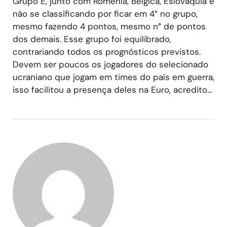
Grupo E, junto com Romênia, Bélgica, Eslováquia e
não se classificando por ficar em 4° no grupo,
mesmo fazendo 4 pontos, mesmo n° de pontos
dos demais. Esse grupo foi equilibrado,
contrariando todos os prognósticos previstos.
Devem ser poucos os jogadores do selecionado
ucraniano que jogam em times do país em guerra,
isso facilitou a presença deles na Euro, acredito…