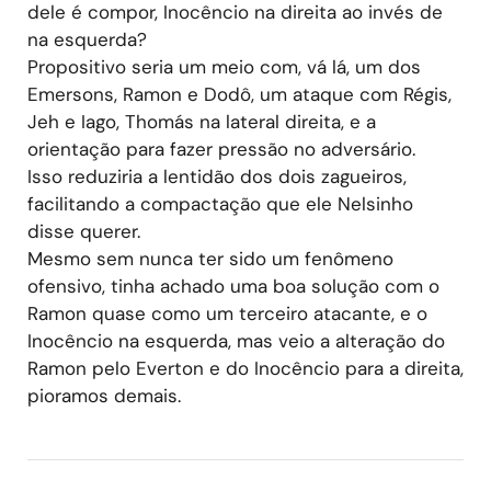
dele é compor, Inocêncio na direita ao invés de
na esquerda?
Propositivo seria um meio com, vá lá, um dos
Emersons, Ramon e Dodô, um ataque com Régis,
Jeh e Iago, Thomás na lateral direita, e a
orientação para fazer pressão no adversário.
Isso reduziria a lentidão dos dois zagueiros,
facilitando a compactação que ele Nelsinho
disse querer.
Mesmo sem nunca ter sido um fenômeno
ofensivo, tinha achado uma boa solução com o
Ramon quase como um terceiro atacante, e o
Inocêncio na esquerda, mas veio a alteração do
Ramon pelo Everton e do Inocêncio para a direita,
pioramos demais.