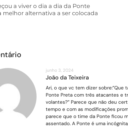
ou a viver o dia a dia da Ponte
 melhor alternativa a ser colocada
ntário
junho 3, 2024
João da Teixeira
Ari, o que vc tem dizer sobre:”Que t
Ponte Preta com três atacantes e t
volantes?” Parece que não deu cert
tempo e com as modificações prom
parece que o time da Ponte ficou m
assentado. A Ponte é uma incógnita