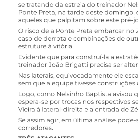
se tratando da estreia do treinador N
Ponte Preta, na tarde deste domingo,
aqueles que palpitam sobre este pré-j
O risco de a Ponte Preta embarcar no Z
caso de derrota e combinações de outr
estruture à vitória.
Evidente que para construí-la a estrat
treinador João Brigatti precisa ser alte
Nas laterais, equivocadamente ele escal
sem que a equipe tivesse construçõe
Logo, como Nelsinho Baptista avisou 
espera-se por trocas nos respectivos 
Vieira à lateral-direita e a entrada de 
Se assim agir, em última análise pode
corredores.