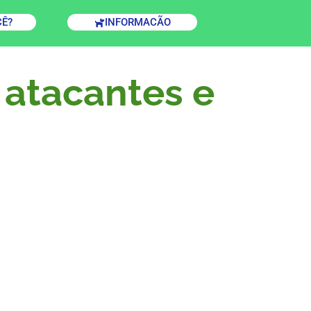
CÊ?
INFORMACÃO
 atacantes e