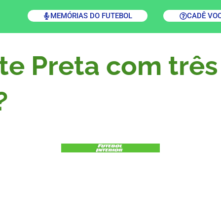
MEMÓRIAS DO FUTEBOL
CADÊ VO
te Preta com três
?