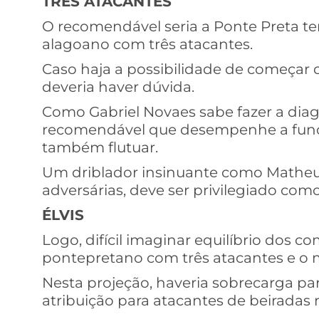
TRÊS ATACANTES
O recomendável seria a Ponte Preta ten
alagoano com três atacantes.
Caso haja a possibilidade de começar
deveria haver dúvida.
Como Gabriel Novaes sabe fazer a diago
recomendável que desempenhe a funç
também flutuar.
Um driblador insinuante como Matheu
adversárias, deve ser privilegiado como
ÉLVIS
Logo, difícil imaginar equilíbrio dos 
pontepretano com três atacantes e o me
Nesta projeção, haveria sobrecarga p
atribuição para atacantes de beiradas