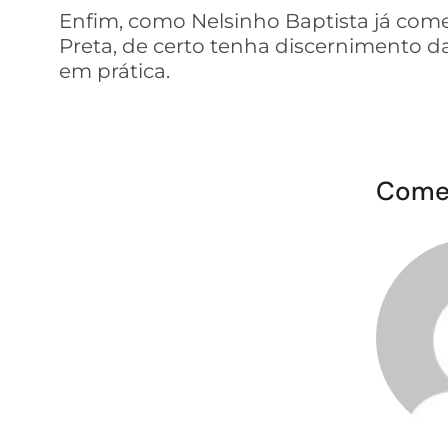
Enfim, como Nelsinho Baptista já começ
Preta, de certo tenha discernimento da
em prática.
Come