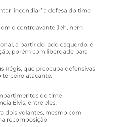
tar ‘incendiar’ a defesa do time
 com o centroavante Jeh, nem
nal, a partir do lado esquerdo, é
ão, porém com liberdade para
s Régis, que preocupa defensivas
 terceiro atacante.
compartimentos do time
ia Élvis, entre eles.
ara dois volantes, mesmo com
 na recomposição.