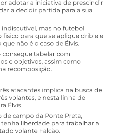
or adotar a iniciativa de prescindir
r a decidir partida para a sua
 indiscutível, mas no futebol
ísico para que se aplique drible e
 que não é o caso de Élvis.
 consegue tabelar com
os e objetivos, assim como
na recomposição.
rês atacantes implica na busca de
s volantes, e nesta linha de
a Élvis.
o de campo da Ponte Preta,
tenha liberdade para trabalhar a
tado volante Falcão.