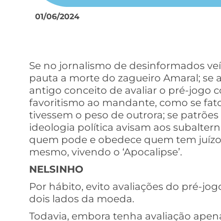
01/06/2024
Se no jornalismo de desinformados veí
pauta a morte do zagueiro Amaral; se
antigo conceito de avaliar o pré-jogo
favoritismo ao mandante, como se fat
tivessem o peso de outrora; se patrõ
ideologia política avisam aos subalter
quem pode e obedece quem tem juízo’
mesmo, vivendo o ‘Apocalipse’.
NELSINHO
Por hábito, evito avaliações do pré-jo
dois lados da moeda.
Todavia, embora tenha avaliação apena