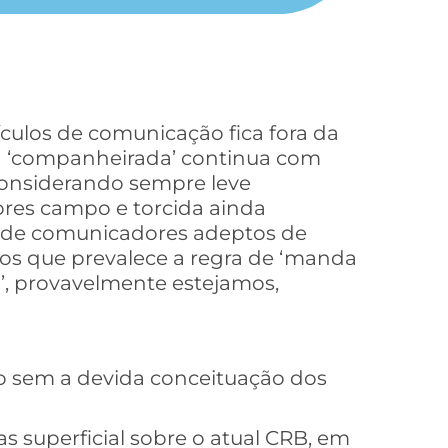
culos de comunicação fica fora da
 a ‘companheirada’ continua com
 considerando sempre leve
ores campo e torcida ainda
es de comunicadores adeptos de
nos que prevalece a regra de ‘manda
, provavelmente estejamos,
go sem a devida conceituação dos
s superficial sobre o atual CRB, em