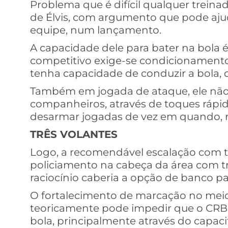
Problema que é difícil qualquer treinad
de Élvis, com argumento que pode ajuda
equipe, num lançamento.
A capacidade dele para bater na bola é
competitivo exige-se condicionamento f
tenha capacidade de conduzir a bola, o
Também em jogada de ataque, ele não
companheiros, através de toques rápid
desarmar jogadas de vez em quando, 
TRÊS VOLANTES
Logo, a recomendável escalação com t
policiamento na cabeça da área com trê
raciocínio caberia a opção de banco par
O fortalecimento de marcação no mei
teoricamente pode impedir que o CRB 
bola, principalmente através do capaci