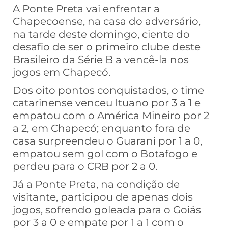
A Ponte Preta vai enfrentar a
Chapecoense, na casa do adversário,
na tarde deste domingo, ciente do
desafio de ser o primeiro clube deste
Brasileiro da Série B a vencê-la nos
jogos em Chapecó.
Dos oito pontos conquistados, o time
catarinense venceu Ituano por 3 a 1 e
empatou com o América Mineiro por 2
a 2, em Chapecó; enquanto fora de
casa surpreendeu o Guarani por 1 a 0,
empatou sem gol com o Botafogo e
perdeu para o CRB por 2 a 0.
Já a Ponte Preta, na condição de
visitante, participou de apenas dois
jogos, sofrendo goleada para o Goiás
por 3 a 0 e empate por 1 a 1 com o