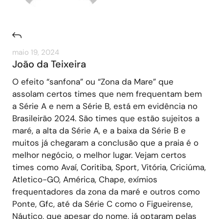
maio 19, 2024
João da Teixeira
O efeito “sanfona” ou “Zona da Mare” que
assolam certos times que nem frequentam bem
a Série A e nem a Série B, está em evidência no
Brasileirão 2024. São times que estão sujeitos a
maré, a alta da Série A, e a baixa da Série B e
muitos já chegaram a conclusão que a praia é o
melhor negócio, o melhor lugar. Vejam certos
times como Avaí, Coritiba, Sport, Vitória, Criciúma,
Atletico-GO, América, Chape, exímios
frequentadores da zona da maré e outros como
Ponte, Gfc, até da Série C como o Figueirense,
Náutico, que apesar do nome, já optaram pelas