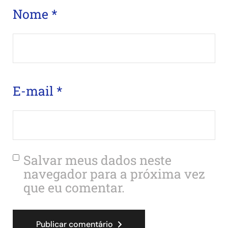
Nome
*
E-mail
*
Salvar meus dados neste
navegador para a próxima vez
que eu comentar.
Publicar comentário