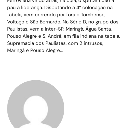
Ferroviária vindo atrás, na cola, disputam pau a
pau a liderança. Disputando a 4° colocação na
tabela, vem correndo por fora o Tombense,
Voltaço e São Bernardo. Na Série D, no grupo dos
Paulistas, vem a Inter-SP, Maringá, Água Santa,
Pouso Alegre e S. André, em fila indiana na tabela.
Supremacia dos Paulistas, com 2 intrusos,
Maringá e Pouso Alegre…