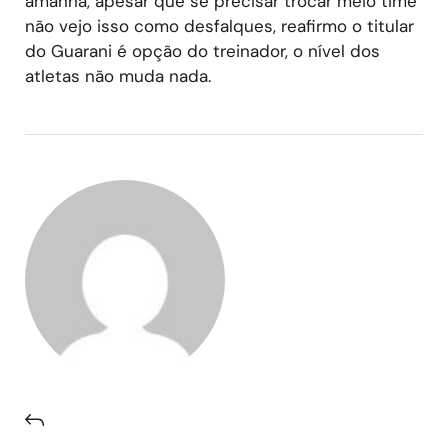
amanhã, apesar que se precisar trocar meio time
não vejo isso como desfalques, reafirmo o titular
do Guarani é opção do treinador, o nível dos
atletas não muda nada.