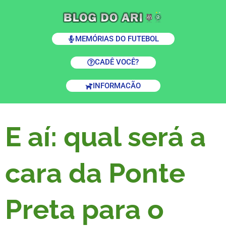
MEMÓRIAS DO FUTEBOL
CADÊ VOCÊ?
INFORMACÃO
E aí: qual será a
cara da Ponte
Preta para o