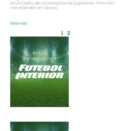
anunciados de contratações de jogadores. Para não
me estender em tantos
Saiba mais
1
2