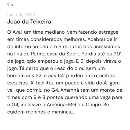
maio 19, 2024
João da Teixeira
O Avaí, um time mediano, vem fazendo estragos
em times considerados melhores. Acabou de ir
do inferno ao céu em 6 minutos dos acréscimos
na Ilha do Retiro, casa do Sport. Perdia até os 90′
de jogo, qdo empatou o jogo. E 6′ depois virava o
jogo. Tá certo que o Leão do c ou sem um
homem aos 32′ e aos 64′ perdeu outro, ambos
expulsos. Aí facilitou um pouco a vida do A…gora…
vai, que dormiu no G4. Amanhâ tem um monte de
times com 9 e 8 pontos querendo uma vaga para
o G4, inclusive o América-MG e a Chape. Se
cuidem meninos e meninas…