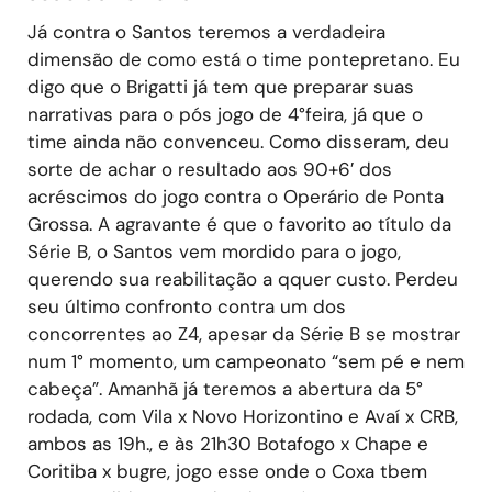
Já contra o Santos teremos a verdadeira
dimensão de como está o time pontepretano. Eu
digo que o Brigatti já tem que preparar suas
narrativas para o pós jogo de 4°feira, já que o
time ainda não convenceu. Como disseram, deu
sorte de achar o resultado aos 90+6′ dos
acréscimos do jogo contra o Operário de Ponta
Grossa. A agravante é que o favorito ao título da
Série B, o Santos vem mordido para o jogo,
querendo sua reabilitação a qquer custo. Perdeu
seu último confronto contra um dos
concorrentes ao Z4, apesar da Série B se mostrar
num 1° momento, um campeonato “sem pé e nem
cabeça”. Amanhã já teremos a abertura da 5°
rodada, com Vila x Novo Horizontino e Avaí x CRB,
ambos as 19h., e às 21h30 Botafogo x Chape e
Coritiba x bugre, jogo esse onde o Coxa tbem