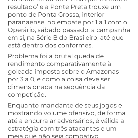
resultado’ e a Ponte Preta trouxe um
ponto de Ponta Grossa, interior
paranaense, no empate por 1 a 1 com o
Operário, sábado passado, a campanha
em si, na Série B do Brasileiro, até que
está dentro dos conformes.
Problema foi a brutal queda de
rendimento comparativamente à
goleada imposta sobre o Amazonas
por 3 a 0, e como a coisa deve ser
dimensionada na sequência da
competição.
Enquanto mandante de seus jogos e
mostrando volume ofensivo, de forma
até a encurralar adversários, é válida a
estratégia com três atacantes e um
meia que não seja combativo.