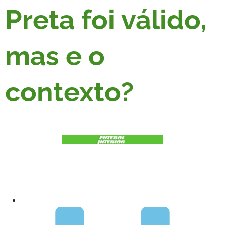
Preta foi válido,
mas e o
contexto?