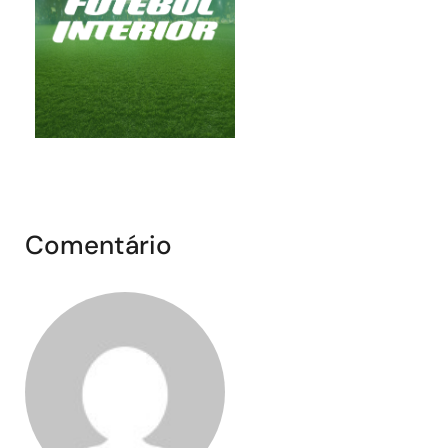
Comentário