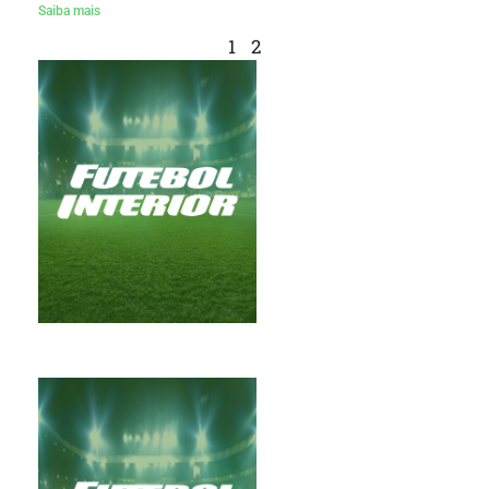
Saiba mais
1
2