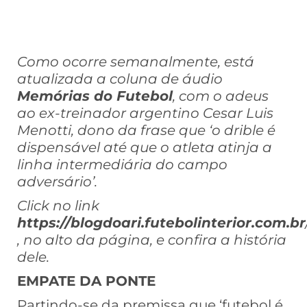
Como ocorre semanalmente, está
atualizada a coluna de áudio
Memórias do Futebol
, com o adeus
ao ex-treinador argentino Cesar Luis
Menotti, dono da frase que ‘o drible é
dispensável até que o atleta atinja a
linha intermediária do campo
adversário’.
Click no link
https://blogdoari.futebolinterior.com.br
, no alto da página, e confira a história
dele.
EMPATE DA PONTE
Partindo-se da premissa que ‘futebol é