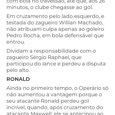
com bola no travessão, até que, aos 26
minutos, o clube chegasse ao gol.
Em cruzamento pelo lado esquerdo, e
testada do zagueiro Willian Machado,
não atribuam culpa apenas ao goleiro
Pedro Rocha, em bola defensável que
entrou.
Dividam a responsabilidade com o
zagueiro Sérgio Raphael, que
participou do lance e perdeu a disputa
pelo alto.
RONALD
Ainda no primeiro tempo, o Operário só
não aumentou a vantagem porque o
seu atacante Ronald perdeu gol
incrível, quando, após cruzamento do
atacante Maxwell, ele se antecipou ao