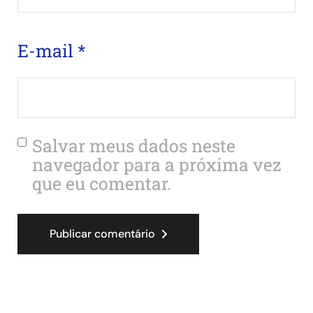
E-mail
*
Salvar meus dados neste
navegador para a próxima vez
que eu comentar.
Publicar comentário