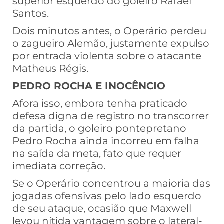
superior esquerdo do goleiro Rafael
Santos.
Dois minutos antes, o Operário perdeu
o zagueiro Alemão, justamente expulso
por entrada violenta sobre o atacante
Matheus Régis.
PEDRO ROCHA E INOCÊNCIO
Afora isso, embora tenha praticado
defesa digna de registro no transcorrer
da partida, o goleiro pontepretano
Pedro Rocha ainda incorreu em falha
na saída da meta, fato que requer
imediata correção.
Se o Operário concentrou a maioria das
jogadas ofensivas pelo lado esquerdo
de seu ataque, ocasião que Maxwell
levou nítida vantagem sobre o lateral-